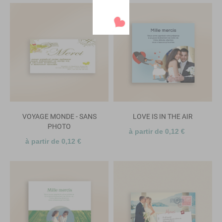
VOYAGE MONDE - SANS
LOVE IS IN THE AIR
PHOTO
à partir de 0,12 €
à partir de 0,12 €