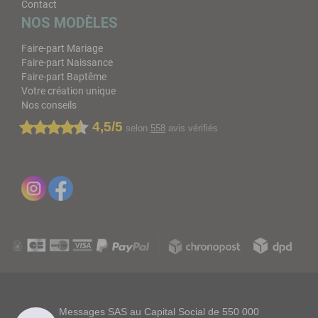
Contact
NOS MODÈLES
Faire-part Mariage
Faire-part Naissance
Faire-part Baptême
Votre création unique
Nos conseils
4,5/5
selon
558
avis vérifiés
Messages SAS au Capital Social de 550 000