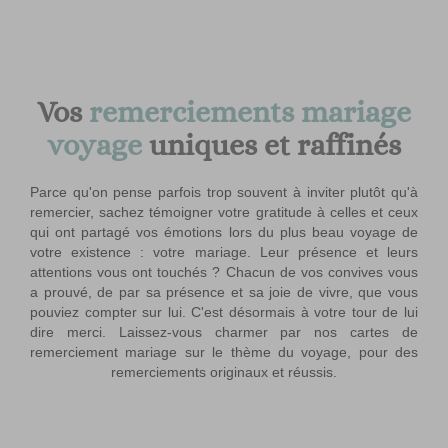
UnJourUnique
/
Mariage
/
Remerciements mariage voyage
Vos
remerciements mariage
voyage
uniques et raffinés
Parce qu'on pense parfois trop souvent à inviter plutôt qu'à
remercier, sachez témoigner votre gratitude à celles et ceux
qui ont partagé vos émotions lors du plus beau voyage de
votre existence : votre mariage. Leur présence et leurs
attentions vous ont touchés ? Chacun de vos convives vous
a prouvé, de par sa présence et sa joie de vivre, que vous
pouviez compter sur lui. C'est désormais à votre tour de lui
dire merci. Laissez-vous charmer par nos cartes de
remerciement mariage sur le thème du voyage, pour des
remerciements originaux et réussis.