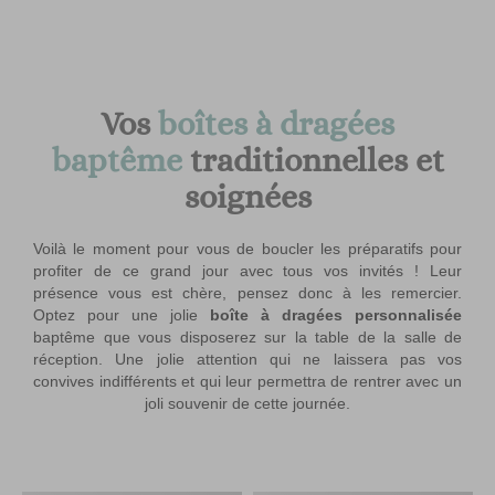
UnJourUnique
/
Baptême
/
Boite à dragées Baptême
Vos
boîtes à dragées
baptême
traditionnelles et
soignées
Voilà le moment pour vous de boucler les préparatifs pour
profiter de ce grand jour avec tous vos invités ! Leur
présence vous est chère, pensez donc à les remercier.
Optez pour une jolie
boîte à dragées personnalisée
baptême que vous disposerez sur la table de la salle de
réception. Une jolie attention qui ne laissera pas vos
convives indifférents et qui leur permettra de rentrer avec un
joli souvenir de cette journée.