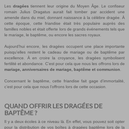
Les
dragées
tiennent leur origine du Moyen Âge. Le confiseur
romain Julius Dragatus aurait fait tomber par accident une
amende dans du miel, donnant naissance à la célèbre dragée. À
cette époque, cette friandise était très populaire auprès des
familles nobles et était offerte lors de grands événements tels que
le mariage, le baptême, ou encore les sacres royaux.
Aujourd’hui encore, les dragées occupent une place importante
puisqu'elles restent le cadeau de mariage ou de baptême par
excellence. À en croire la croyance, les dragées symbolisent
fertilité et abondance. C’est pour cela que nous les offrons lors de
mariage, anniversaires de mariage, baptême et communion
.
Concernant le baptême, cette friandise fait gage d’immortalité,
c’est pour cela que nous l’offrons lors de cette occasion.
QUAND OFFRIR LES DRAGÉES DE
BAPTÊME ?
Il y a deux écoles à ce niveau là. En effet, vous pouvez soit opter
pour la distribution de vos boîtes à dragées baptême lors de la