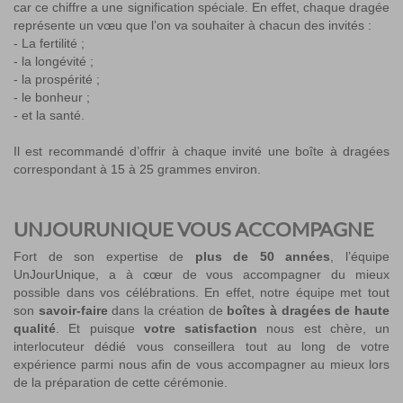
car ce chiffre a une signification spéciale. En effet, chaque dragée
représente un vœu que l’on va souhaiter à chacun des invités :
- La fertilité ;
- la longévité ;
- la prospérité ;
- le bonheur ;
- et la santé.
Il est recommandé d’offrir à chaque invité une boîte à dragées
correspondant à 15 à 25 grammes environ.
UNJOURUNIQUE VOUS ACCOMPAGNE
Fort de son expertise de
plus de 50 années
, l’équipe
UnJourUnique, a à cœur de vous accompagner du mieux
possible dans vos célébrations. En effet, notre équipe met tout
son
savoir-faire
dans la création de
boîtes à dragées de haute
qualité
. Et puisque
votre satisfaction
nous est chère, un
interlocuteur dédié vous conseillera tout au long de votre
expérience parmi nous afin de vous accompagner au mieux lors
de la préparation de cette cérémonie.