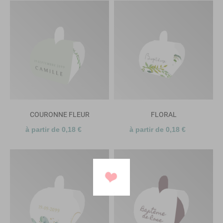
COURONNE FLEUR
FLORAL
à partir de 0,18 €
à partir de 0,18 €