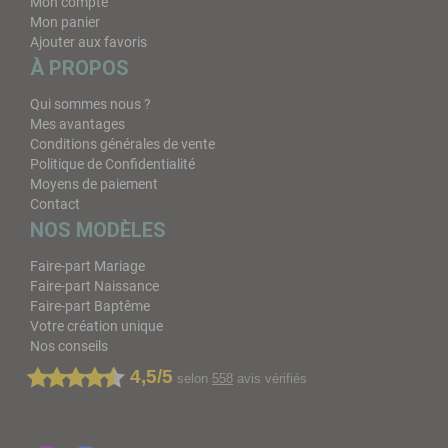
Mon compte
Mon panier
Ajouter aux favoris
À PROPOS
Qui sommes nous ?
Mes avantages
Conditions générales de vente
Politique de Confidentialité
Moyens de paiement
Contact
NOS MODÈLES
Faire-part Mariage
Faire-part Naissance
Faire-part Baptême
Votre création unique
Nos conseils
4,5/5
selon
558
avis vérifiés