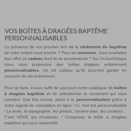
VOS BOÎTES À DRAGÉES BAPTÊME
PERSONNALISABLES
La présence de vos proches lors de la
cérémonie du baptême
de votre enfant vous touche ? Pour les
remercier
, vous souhaitez
leur offrir un
cadeau
dont ils se souviendront ? Sur UnJourUnique
nous vous proposons des boîtes dragées entièrement
personnalisables
. Un joli cadeau qu’ils pourront garder en
souvenir de cet événement.
Pour se faire, il vous suffit de parcourir notre catalogue de
boîtes
à dragées baptême
et de sélectionner le contenant qui vous
convient. Une fois trouvé, place à la
personnalisation
grâce à
notre logiciel de conception en ligne ! Ici, tout est personnalisable
! Le texte, la typographie, les photos, l'arrière-plan, les couleurs…
C’est VOUS qui choisissez ! Composez la boîte à dragées
baptême qui vous ressemble.