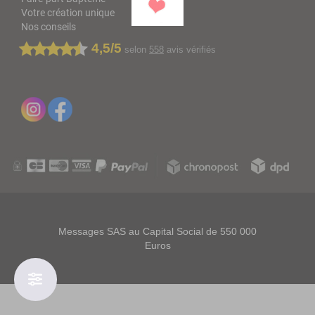
Votre création unique
Nos conseils
4,5/5
selon
558
avis vérifiés
Messages SAS au Capital Social de 550 000
Euros