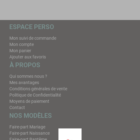
ESPACE PERSO
Mon suivi de commande
Mon compte
Mon panier
Ajouter aux favoris
À PROPOS
Qui sommes nous ?
Mes avantages
Conditions générales de vente
Politique de Confidentialité
Moyens de paiement
Contact
NOS MODÈLES
Faire-part Mariage
Faire-part Naissance
Faire-part Baptême