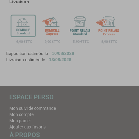
Livraison
9,90 €TTC
5,90 €TTC
8,90 €TTC
6,90 €TTC
Expédition estimée le :
10/08/2026
Livraison estimée le :
13/08/2026
ESPACE PERSO
Mon suivi de commande
Mon compte
Mon panier
Ajouter aux favoris
À PROPOS